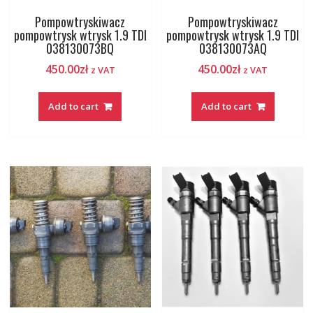
Pompowtryskiwacz
Pompowtryskiwacz
pompowtrysk wtrysk 1.9 TDI
pompowtrysk wtrysk 1.9 TDI
038130073BQ
038130073AQ
450.00
zł
450.00
zł
z VAT
z VAT
Add to cart
Add to cart