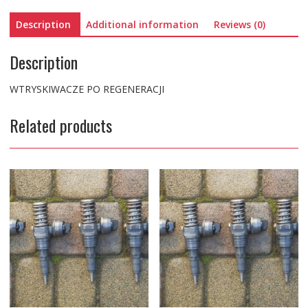
Description
Additional information
Reviews (0)
Description
WTRYSKIWACZE PO REGENERACJI
Related products