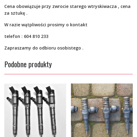
Cena obowiązuje przy zwrocie starego wtryskiwacza , cena
za sztukę .
W razie wątpliwości prosimy o kontakt
telefon : 604 810 233
Zapraszamy do odbioru osobistego .
Podobne produkty