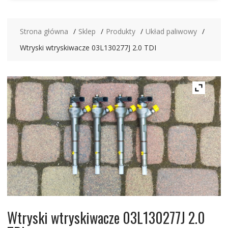
Strona główna
Sklep
Produkty
Układ paliwowy
Wtryski wtryskiwacze 03L130277J 2.0 TDI
Wtryski wtryskiwacze 03L130277J 2.0