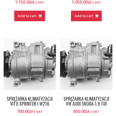
1,150.00
zł
1,050.00
zł
z VAT
z VAT
Add to cart
Add to cart
SPRĘŻARKA KLIMATYZACJI
SPRĘŻARKA KLIMATYZACJI
VITO SPRINTER I W210
VW AUDI SKODA 1.9 TDI
700.00
zł
650.00
zł
z VAT
z VAT