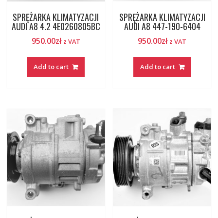
SPRĘŻARKA KLIMATYZACJI
SPRĘŻARKA KLIMATYZACJI
AUDI A8 4.2 4E0260805BC
AUDI A8 447-190-6404
950.00
zł
950.00
zł
z VAT
z VAT
Add to cart
Add to cart