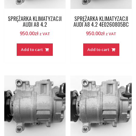
SPRĘŻARKA KLIMATYZACJI
SPRĘŻARKA KLIMATYZACJI
AUDI A8 4.2
AUDI A8 4.2 4E0260805BC
950.00
zł
950.00
zł
z VAT
z VAT
Add to cart
Add to cart