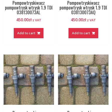
Pompowtryskiwacz
Pompowtryskiwacz
pompowtrysk wtrysk 1.9 TDI
pompowtrysk wtrysk 1.9 TDI
038130073AL
038130073AQ
450.00
zł
450.00
zł
z VAT
z VAT
Add to cart
Add to cart