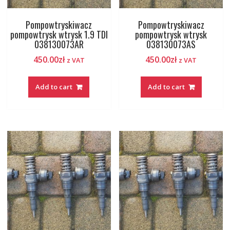
Pompowtryskiwacz
Pompowtryskiwacz
pompowtrysk wtrysk 1.9 TDI
pompowtrysk wtrysk
038130073AR
038130073AS
450.00
zł
450.00
zł
z VAT
z VAT
Add to cart
Add to cart