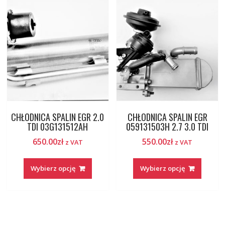
CHŁODNICA SPALIN EGR 2.0
CHŁODNICA SPALIN EGR
TDI 03G131512AH
059131503H 2.7 3.0 TDI
650.00
zł
550.00
zł
z VAT
z VAT
Wybierz opcję
Wybierz opcję