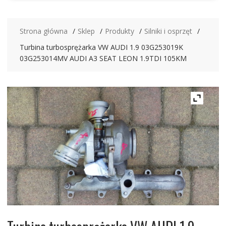
Strona główna
Sklep
Produkty
Silniki i osprzęt
Turbina turbosprężarka VW AUDI 1.9 03G253019K
03G253014MV AUDI A3 SEAT LEON 1.9TDI 105KM