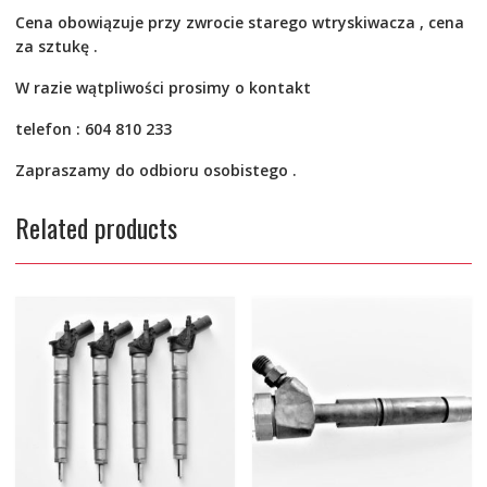
Cena obowiązuje przy zwrocie starego wtryskiwacza , cena
za sztukę .
W razie wątpliwości prosimy o kontakt
telefon : 604 810 233
Zapraszamy do odbioru osobistego .
Related products