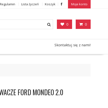
Regulamin
Lista życzeń
Koszyk
Moje konto
0
0
Skontaktuj się z nami!
WACZE FORD MONDEO 2.0