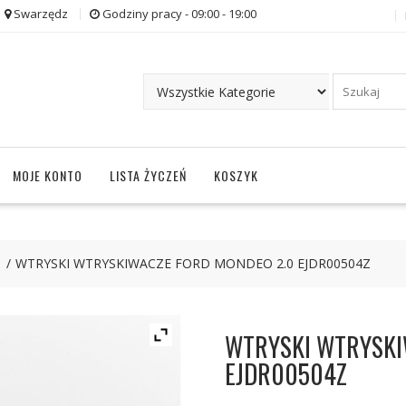
Swarzędz
Godziny pracy - 09:00 - 19:00
MOJE KONTO
LISTA ŻYCZEŃ
KOSZYK
WTRYSKI WTRYSKIWACZE FORD MONDEO 2.0 EJDR00504Z
WTRYSKI WTRYSKI
EJDR00504Z