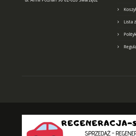
Koszy
Lista 
Polity
Regul