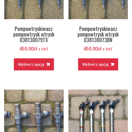
Pompowtryskiwacz
Pompowtryskiwacz
pompowtrysk wtrysk
pompowtrysk wtrysk
038130079TX
038130073BN
450.00
zł
450.00
zł
z VAT
z VAT
Wybierz opcję
Wybierz opcję