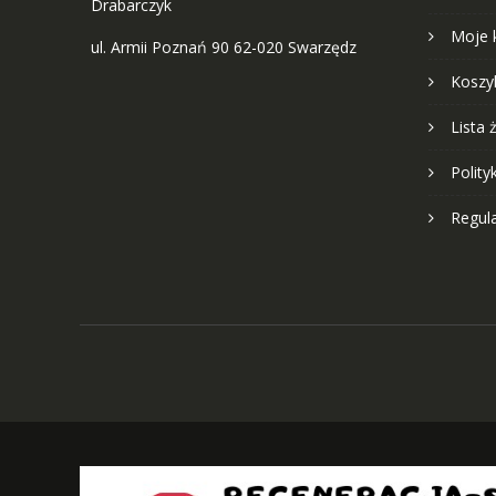
Drabarczyk
Moje 
ul. Armii Poznań 90 62-020 Swarzędz
Koszy
Lista 
Polity
Regul