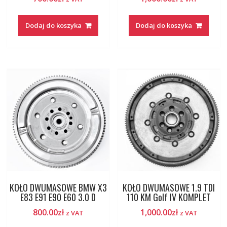
Dodaj do koszyka
Dodaj do koszyka
KOŁO DWUMASOWE BMW X3
KOŁO DWUMASOWE 1.9 TDI
E83 E91 E90 E60 3.0 D
110 KM Golf IV KOMPLET
800.00
zł
1,000.00
zł
z VAT
z VAT