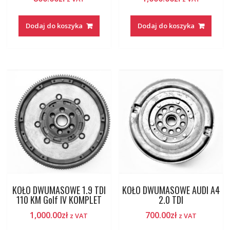
Dodaj do koszyka
Dodaj do koszyka
KOŁO DWUMASOWE 1.9 TDI
KOŁO DWUMASOWE AUDI A4
110 KM Golf IV KOMPLET
2.0 TDI
1,000.00
zł
700.00
zł
z VAT
z VAT