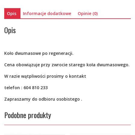
Opis
Informacje dodatkowe
Opinie (0)
Opis
Koło dwumasowe po
regeneracji.
Cena obowiązuje przy zwrocie starego koła dwumasowego.
W razie wątpliwości prosimy o kontakt
telefon : 604 810 233
Zapraszamy do odbioru osobistego .
Podobne produkty