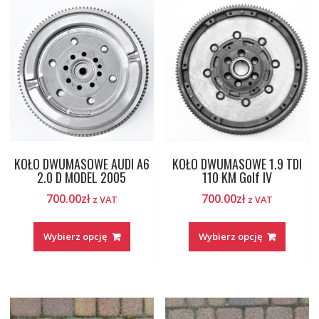
KOŁO DWUMASOWE AUDI A6
KOŁO DWUMASOWE 1.9 TDI
2.0 D MODEL 2005
110 KM Golf IV
700.00
zł
700.00
zł
z VAT
z VAT
Wybierz opcję
Wybierz opcję