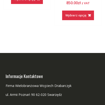
850.00
zł
z VAT
Wybierz opcję
Informacje Kontaktowe
Firma Wielobranżowa Wojciech Drabarczyk
ul. Armii Poznań 90 62-020 Swarzędz