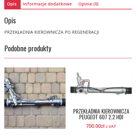
Opis
Informacje dodatkowe
Opinie (0)
Opis
PRZEKŁADNIA KIEROWNICZA PO REGENERACJI
Podobne produkty
PRZEKŁADNIA KIEROWNICZA
PEUGEOT 607 2.2 HDI
700.00
zł
z VAT