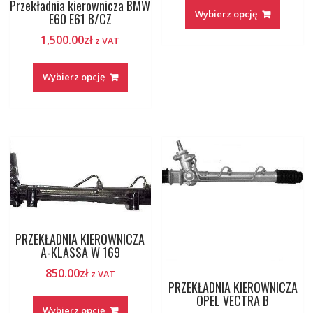
Przekładnia kierownicza BMW
Wybierz opcję
E60 E61 B/CZ
1,500.00
zł
z VAT
Wybierz opcję
PRZEKŁADNIA KIEROWNICZA
A-KLASSA W 169
850.00
zł
z VAT
PRZEKŁADNIA KIEROWNICZA
OPEL VECTRA B
Wybierz opcję