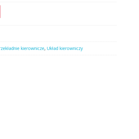
rzekładnie kierownicze
,
Układ kierowniczy