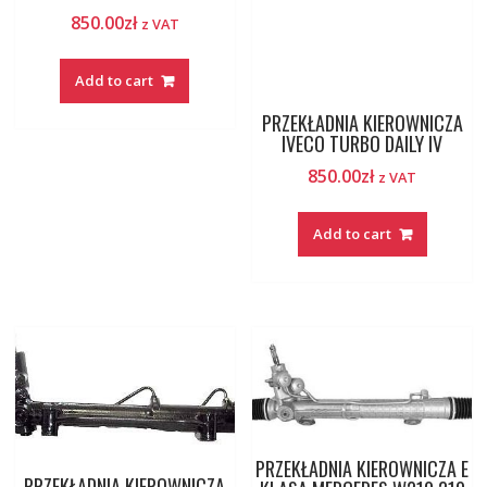
850.00
zł
z VAT
Add to cart
PRZEKŁADNIA KIEROWNICZA
IVECO TURBO DAILY IV
850.00
zł
z VAT
Add to cart
PRZEKŁADNIA KIEROWNICZA E
PRZEKŁADNIA KIEROWNICZA