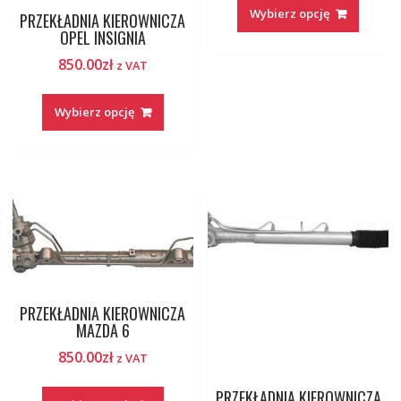
Wybierz opcję
PRZEKŁADNIA KIEROWNICZA
OPEL INSIGNIA
850.00
zł
z VAT
Wybierz opcję
PRZEKŁADNIA KIEROWNICZA
MAZDA 6
850.00
zł
z VAT
PRZEKŁADNIA KIEROWNICZA