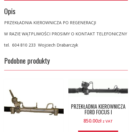
Opis
PRZEKŁADNIA KIEROWNICZA PO REGENERACJI
W RAZIE WĄTPLIWOŚCI PROSIMY O KONTAKT TELEFONICZNY
tel. 604 810 233 Wojciech Drabarczyk
Podobne produkty
PRZEKŁADNIA KIEROWNICZA
FORD FOCUS I
850.00
zł
z VAT