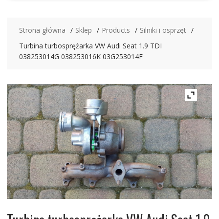
Strona główna
Sklep
Products
Silniki i osprzęt
Turbina turbosprężarka VW Audi Seat 1.9 TDI
038253014G 038253016K 03G253014F