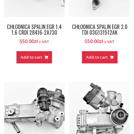
CHŁODNICA SPALIN EGR 1.4
CHŁODNICA SPALIN EGR 2.0
1.6 CRDI 28416-2A730
TDI 03G131512AK
550.00
zł
550.00
zł
z VAT
z VAT
Add to cart
Add to cart