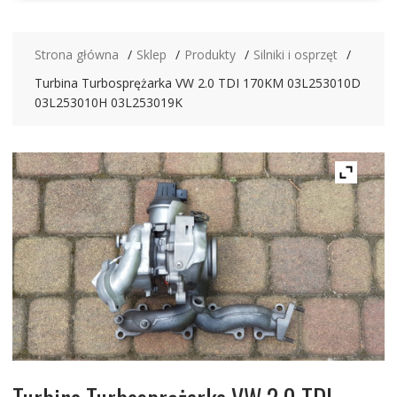
Strona główna
Sklep
Produkty
Silniki i osprzęt
Turbina Turbosprężarka VW 2.0 TDI 170KM 03L253010D
03L253010H 03L253019K