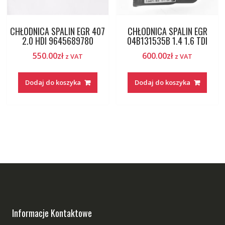
CHŁODNICA SPALIN EGR 407
CHŁODNICA SPALIN EGR
2.0 HDI 9645689780
04B131535B 1.4 1.6 TDI
550.00
zł
600.00
zł
z VAT
z VAT
Dodaj do koszyka
Dodaj do koszyka
Informacje Kontaktowe