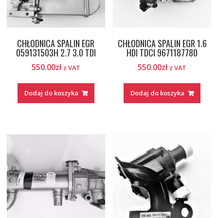
CHŁODNICA SPALIN EGR
CHŁODNICA SPALIN EGR 1.6
059131503H 2.7 3.0 TDI
HDI TDCI 9671187780
550.00
zł
550.00
zł
z VAT
z VAT
Dodaj do koszyka
Dodaj do koszyka