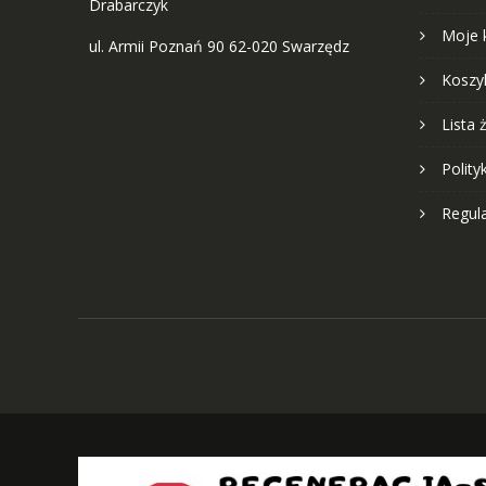
Drabarczyk
Moje 
ul. Armii Poznań 90 62-020 Swarzędz
Koszy
Lista 
Polity
Regul