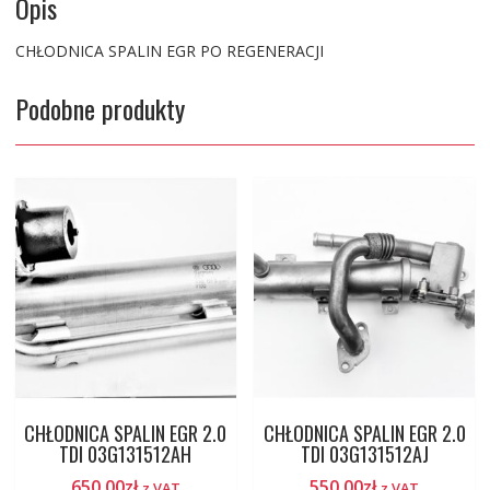
Opis
CHŁODNICA SPALIN EGR PO REGENERACJI
Podobne produkty
CHŁODNICA SPALIN EGR 2.0
CHŁODNICA SPALIN EGR 2.0
TDI 03G131512AH
TDI 03G131512AJ
650.00
zł
550.00
zł
z VAT
z VAT