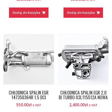
Dodaj do koszyka
Dodaj do koszyka
CHŁODNICA SPALIN EGR
CHŁODNICA SPALIN EGR 2,0
147350364R 1.5 DCI
BI TURBO 03L115512A NOWA
550.00
zł
2,400.00
zł
z VAT
z VAT