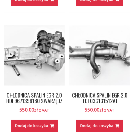
CHŁODNICA SPALIN EGR 2.0
CHŁODNICA SPALIN EGR 2.0
HDI 9671398180 SWARZĘDZ
TDI 03G131512AJ
550.00
zł
550.00
zł
z VAT
z VAT
Dodaj do koszyka
Dodaj do koszyka