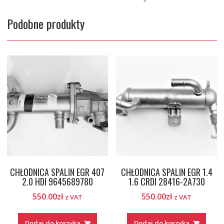
Podobne produkty
CHŁODNICA SPALIN EGR 407
CHŁODNICA SPALIN EGR 1.4
2.0 HDI 9645689780
1.6 CRDI 28416-2A730
550.00
zł
550.00
zł
z VAT
z VAT
Dodaj do koszyka
Dodaj do koszyka