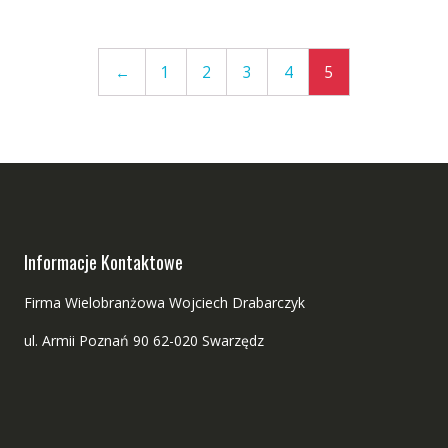
←
1
2
3
4
5
Informacje Kontaktowe
Firma Wielobranżowa Wojciech Drabarczyk
ul. Armii Poznań 90 62-020 Swarzędz