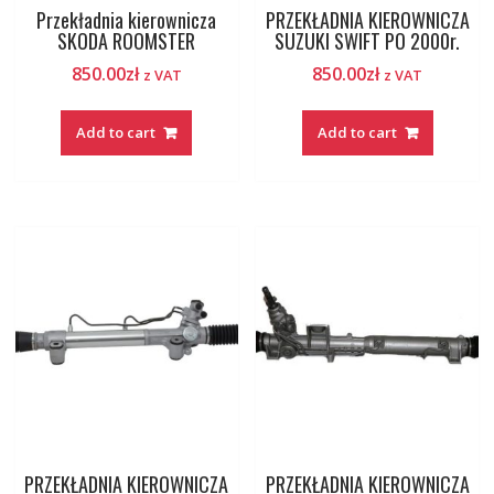
Przekładnia kierownicza
PRZEKŁADNIA KIEROWNICZA
SKODA ROOMSTER
SUZUKI SWIFT PO 2000r.
850.00
zł
850.00
zł
z VAT
z VAT
Add to cart
Add to cart
PRZEKŁADNIA KIEROWNICZA
PRZEKŁADNIA KIEROWNICZA