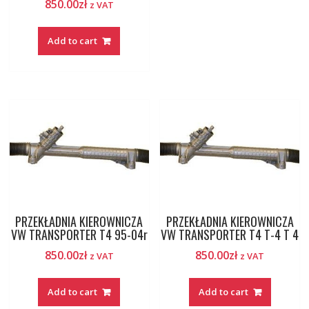
850.00
zł
z VAT
Add to cart
PRZEKŁADNIA KIEROWNICZA
PRZEKŁADNIA KIEROWNICZA
VW TRANSPORTER T4 95-04r
VW TRANSPORTER T4 T-4 T 4
850.00
zł
850.00
zł
z VAT
z VAT
Add to cart
Add to cart