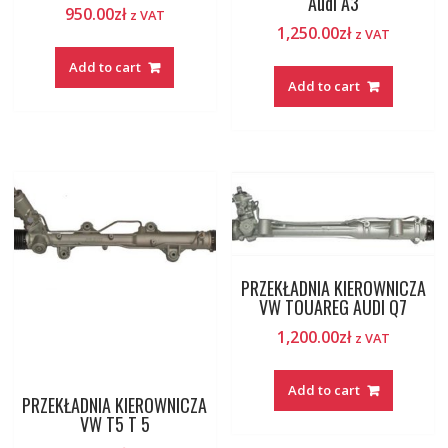
Audi A3
950.00
zł
z VAT
1,250.00
zł
z VAT
Add to cart
Add to cart
PRZEKŁADNIA KIEROWNICZA
VW TOUAREG AUDI Q7
1,200.00
zł
z VAT
Add to cart
PRZEKŁADNIA KIEROWNICZA
VW T5 T 5